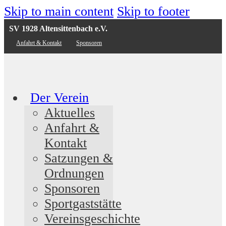
Skip to main content
Skip to footer
SV 1928 Altensittenbach e.V.
Anfahrt & Kontakt
Sponsoren
Der Verein
Aktuelles
Anfahrt &
Kontakt
Satzungen &
Ordnungen
Sponsoren
Sportgaststätte
Vereinsgeschichte