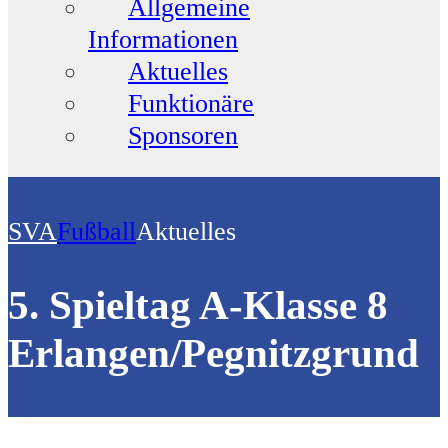
Allgemeine
Informationen
Aktuelles
Funktionäre
Sponsoren
SVA
Fußball
Aktuelles
5. Spieltag A-Klasse 8
Erlangen/Pegnitzgrund