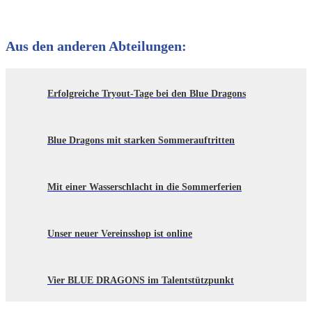
Aus den anderen Abteilungen:
Erfolgreiche Tryout-Tage bei den Blue Dragons
Blue Dragons mit starken Sommerauftritten
Mit einer Wasserschlacht in die Sommerferien
Unser neuer Vereinsshop ist online
Vier BLUE DRAGONS im Talentstützpunkt