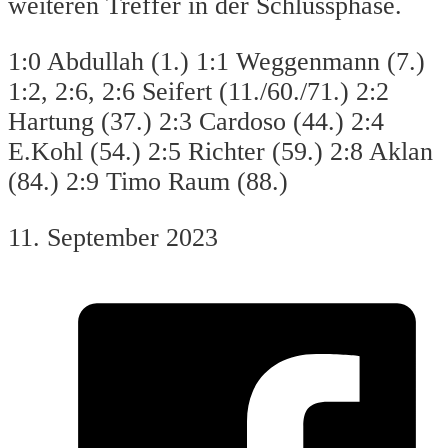
weiteren Treffer in der Schlussphase.
1:0 Abdullah (1.) 1:1 Weggenmann (7.)
1:2, 2:6, 2:6 Seifert (11./60./71.) 2:2
Hartung (37.) 2:3 Cardoso (44.) 2:4
E.Kohl (54.) 2:5 Richter (59.) 2:8 Aklan
(84.) 2:9 Timo Raum (88.)
11. September 2023