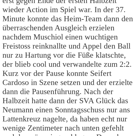
erst gegen Ende der ersten Halbzeit
wieder Action im Spiel war. In der 37.
Minute konnte das Heim-Team dann den
überraschenden Ausgleich erzielen
nachdem Muschiol einen wuchtigen
Freistoss reinknallte und Appel den Ball
nur zu Hartung vor die Füße klatschte,
der blieb cool und verwandelte zum 2:2.
Kurz vor der Pause konnte Seifert
Cardoso in Szene setzen und der erzielte
dann die Pausenführung. Nach der
Halbzeit hatte dann der SVA Glück das
Neumann einen Sonntagsschuss nur ans
Lattenkreuz nagelte, da haben echt nur
wenige Zentimeter nach unten gefehlt