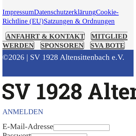
Impressum
Datenschutzerklärung
Cookie-
Richtline (EU)
Satzungen & Ordnungen
ANFAHRT & KONTAKT
MITGLIED
WERDEN
SPONSOREN
SVA BOTE
©2026 | SV 1928 Altensittenbach e.V.
ANMELDEN
E-Mail-Adresse
Passwort