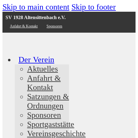
Skip to main content
Skip to footer
SV 1928 Altensittenbach e.V.
Anfahrt & Kontakt
Sponsoren
Der Verein
Aktuelles
Anfahrt &
Kontakt
Satzungen &
Ordnungen
Sponsoren
Sportgaststätte
Vereinsgeschichte