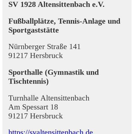
SV 1928 Altensittenbach e.V.
Fußballplätze, Tennis-Anlage und
Sportgaststätte
Nürnberger Straße 141
91217 Hersbruck
Sporthalle (Gymnastik und
Tischtennis)
Turnhalle Altensittenbach
Am Spessart 18
91217 Hersbruck
https://svaltensittenbach.de