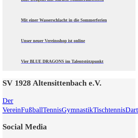
Mit einer Wasserschlacht in die Sommerferien
Unser neuer Vereinsshop ist online
Vier BLUE DRAGONS im Talentstützpunkt
SV 1928 Altensittenbach e.V.
Der
Verein
Fußball
Tennis
Gymnastik
Tischtennis
Dart
Social Media