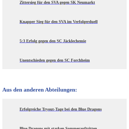
Zittersieg für den SVA gegen SK Neumarkt
Knapper Sieg für den SVA im Verfolgerduell
5:3 Erfolg gegen den SC Jäcklechemie
Unentschieden gegen den SC Forchheim
Aus den anderen Abteilungen:
Erfolgreiche Tryout-Tage bei den Blue Dragons
Blue Dragons mit starken Sommerauftritten