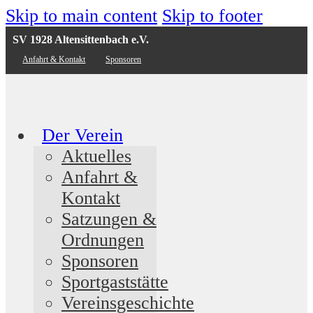
Skip to main content
Skip to footer
SV 1928 Altensittenbach e.V.
Anfahrt & Kontakt
Sponsoren
Der Verein
Aktuelles
Anfahrt &
Kontakt
Satzungen &
Ordnungen
Sponsoren
Sportgaststätte
Vereinsgeschichte