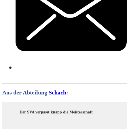
Aus der Abteilung
Schach
:
Der SVA verpasst knapp die Meisterschaft