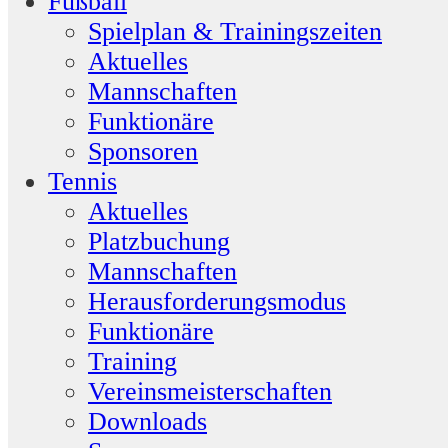
Fußball
Spielplan & Trainingszeiten
Aktuelles
Mannschaften
Funktionäre
Sponsoren
Tennis
Aktuelles
Platzbuchung
Mannschaften
Herausforderungsmodus
Funktionäre
Training
Vereinsmeisterschaften
Downloads