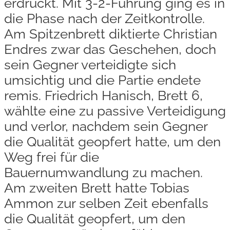
erdrückt. Mit 3-2-Führung ging es in
die Phase nach der Zeitkontrolle.
Am Spitzenbrett diktierte Christian
Endres zwar das Geschehen, doch
sein Gegner verteidigte sich
umsichtig und die Partie endete
remis. Friedrich Hanisch, Brett 6,
wählte eine zu passive Verteidigung
und verlor, nachdem sein Gegner
die Qualität geopfert hatte, um den
Weg frei für die
Bauernumwandlung zu machen.
Am zweiten Brett hatte Tobias
Ammon zur selben Zeit ebenfalls
die Qualität geopfert, um den