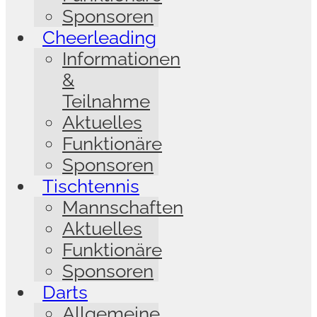
Sponsoren
Cheerleading
Informationen
&
Teilnahme
Aktuelles
Funktionäre
Sponsoren
Tischtennis
Mannschaften
Aktuelles
Funktionäre
Sponsoren
Darts
Allgemeine