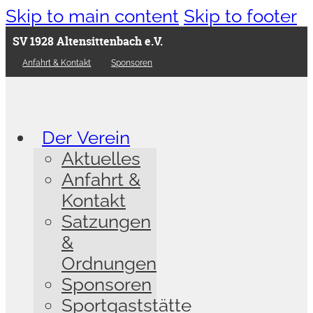
Skip to main content
Skip to footer
SV 1928 Altensittenbach e.V.
Anfahrt & Kontakt
Sponsoren
Der Verein
Aktuelles
Anfahrt &
Kontakt
Satzungen
&
Ordnungen
Sponsoren
Sportgaststätte