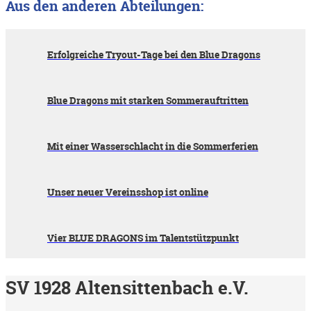
Aus den anderen Abteilungen:
Erfolgreiche Tryout-Tage bei den Blue Dragons
Blue Dragons mit starken Sommerauftritten
Mit einer Wasserschlacht in die Sommerferien
Unser neuer Vereinsshop ist online
Vier BLUE DRAGONS im Talentstützpunkt
SV 1928 Altensittenbach e.V.