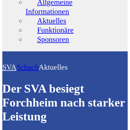
Allgemeine
Informationen
Aktuelles
Funktionäre
Sponsoren
SVA
Schach
Aktuelles
Der SVA besiegt
Forchheim nach starker
Leistung