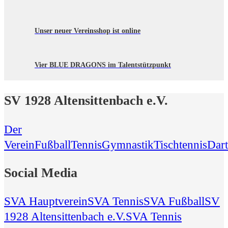
Unser neuer Vereinsshop ist online
Vier BLUE DRAGONS im Talentstützpunkt
SV 1928 Altensittenbach e.V.
Der
Verein
Fußball
Tennis
Gymnastik
Tischtennis
Dart
Social Media
SVA Hauptverein
SVA Tennis
SVA Fußball
SV
1928 Altensittenbach e.V.
SVA Tennis