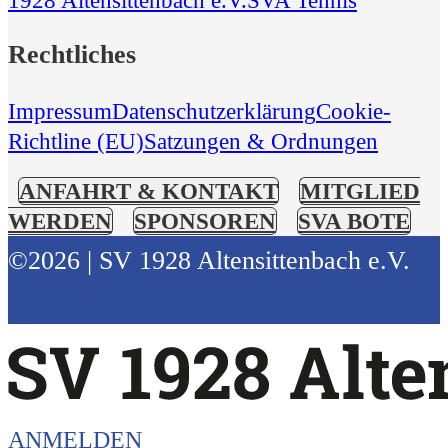
Rechtliches
Impressum
Datenschutzerklärung
Cookie-
Richtline (EU)
Satzungen & Ordnungen
ANFAHRT & KONTAKT
MITGLIED
WERDEN
SPONSOREN
SVA BOTE
©2026 | SV 1928 Altensittenbach e.V.
ANMELDEN