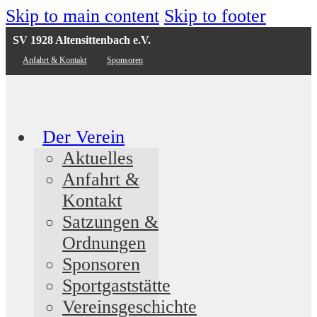
Skip to main content
Skip to footer
SV 1928 Altensittenbach e.V.
Anfahrt & Kontakt
Sponsoren
Der Verein
Aktuelles
Anfahrt &
Kontakt
Satzungen &
Ordnungen
Sponsoren
Sportgaststätte
Vereinsgeschichte