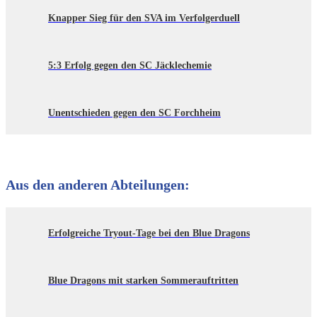
Knapper Sieg für den SVA im Verfolgerduell
5:3 Erfolg gegen den SC Jäcklechemie
Unentschieden gegen den SC Forchheim
Aus den anderen Abteilungen:
Erfolgreiche Tryout-Tage bei den Blue Dragons
Blue Dragons mit starken Sommerauftritten