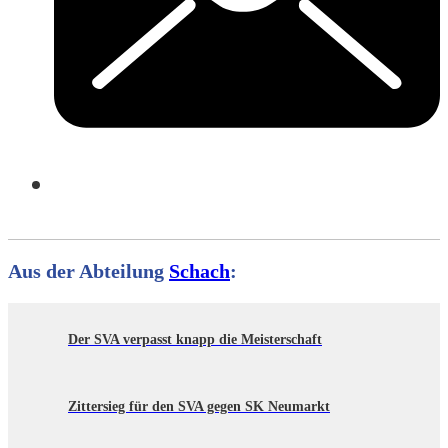
Aus der Abteilung
Schach
:
Der SVA verpasst knapp die Meisterschaft
Zittersieg für den SVA gegen SK Neumarkt