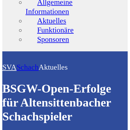
Allgemeine
Informationen
Aktuelles
Funktionäre
Sponsoren
SVA
Schach
Aktuelles
BSGW-Open-Erfolge
für Altensittenbacher
Schachspieler