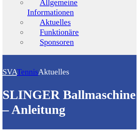
Allgemeine
Informationen
Aktuelles
Funktionäre
Sponsoren
SVA
Tennis
Aktuelles
SLINGER Ballmaschine
– Anleitung