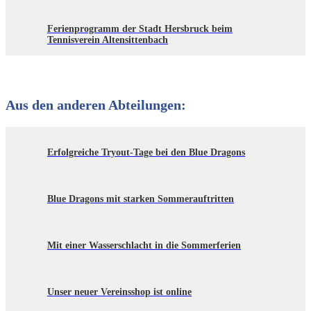
Ferienprogramm der Stadt Hersbruck beim
Tennisverein Altensittenbach
Aus den anderen Abteilungen:
Erfolgreiche Tryout-Tage bei den Blue Dragons
Blue Dragons mit starken Sommerauftritten
Mit einer Wasserschlacht in die Sommerferien
Unser neuer Vereinsshop ist online