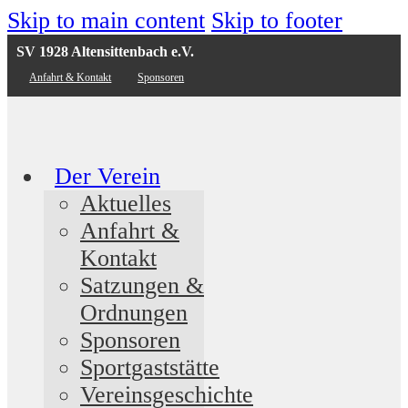
Skip to main content
Skip to footer
SV 1928 Altensittenbach e.V.
Anfahrt & Kontakt
Sponsoren
Der Verein
Aktuelles
Anfahrt &
Kontakt
Satzungen &
Ordnungen
Sponsoren
Sportgaststätte
Vereinsgeschichte