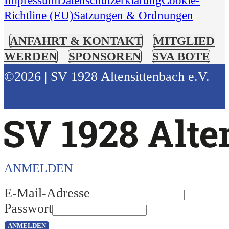
Impressum
Datenschutzerklärung
Cookie-
Richtline (EU)
Satzungen & Ordnungen
ANFAHRT & KONTAKT
MITGLIED
WERDEN
SPONSOREN
SVA BOTE
©2026 | SV 1928 Altensittenbach e.V.
ANMELDEN
E-Mail-Adresse
Passwort
ANMELDEN