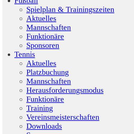
Fußball
Spielplan & Trainingszeiten
Aktuelles
Mannschaften
Funktionäre
Sponsoren
Tennis
Aktuelles
Platzbuchung
Mannschaften
Herausforderungsmodus
Funktionäre
Training
Vereinsmeisterschaften
Downloads