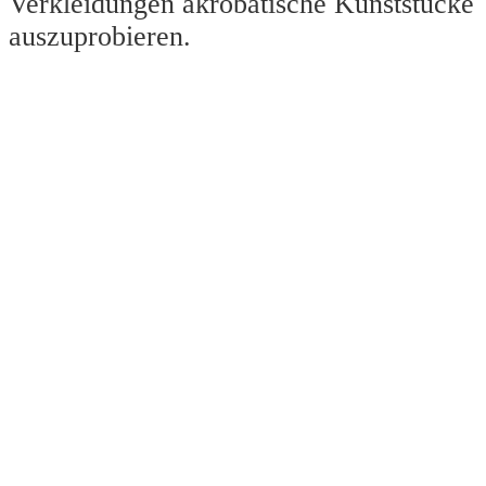
Verkleidungen akrobatische Kunststücke
auszuprobieren.