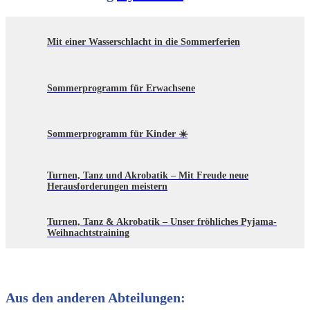
Mit einer Wasserschlacht in die Sommerferien
Sommerprogramm für Erwachsene
Sommerprogramm für Kinder ☀️
Turnen, Tanz und Akrobatik – Mit Freude neue
Herausforderungen meistern
Turnen, Tanz & Akrobatik – Unser fröhliches Pyjama-
Weihnachtstraining
Aus den anderen Abteilungen: