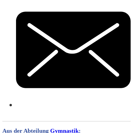
Aus der Abteilung
Gymnastik
: