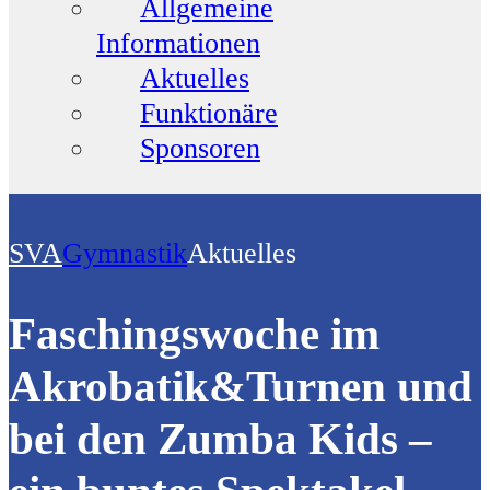
Allgemeine
Informationen
Aktuelles
Funktionäre
Sponsoren
SVA
Gymnastik
Aktuelles
Faschingswoche im
Akrobatik&Turnen und
bei den Zumba Kids –