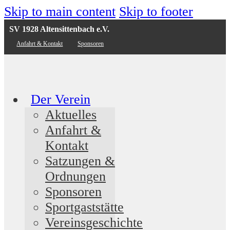
Skip to main content
Skip to footer
SV 1928 Altensittenbach e.V.
Anfahrt & Kontakt
Sponsoren
Der Verein
Aktuelles
Anfahrt &
Kontakt
Satzungen &
Ordnungen
Sponsoren
Sportgaststätte
Vereinsgeschichte