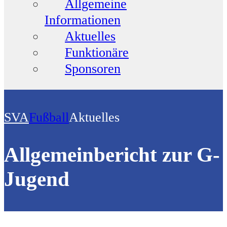
Allgemeine
Informationen
Aktuelles
Funktionäre
Sponsoren
SVA
Fußball
Aktuelles
Allgemeinbericht zur G-
Jugend