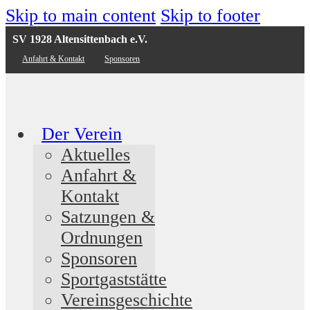
Skip to main content
Skip to footer
SV 1928 Altensittenbach e.V.
Anfahrt & Kontakt
Sponsoren
Der Verein
Aktuelles
Anfahrt &
Kontakt
Satzungen &
Ordnungen
Sponsoren
Sportgaststätte
Vereinsgeschichte