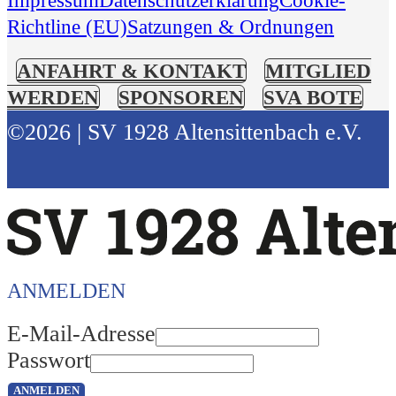
Richtline (EU)
Satzungen & Ordnungen
ANFAHRT & KONTAKT
MITGLIED
WERDEN
SPONSOREN
SVA BOTE
©2026 | SV 1928 Altensittenbach e.V.
ANMELDEN
E-Mail-Adresse
Passwort
ANMELDEN