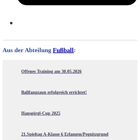
Aus der Abteilung
Fußball
:
Offenes Training am 30.05.2026
Ballfangzaun erfolgreich errichtet!
Hansgörgl-Cup 2025
21.Spieltag A-Klasse 6 Erlangen/Pegnitzgrund