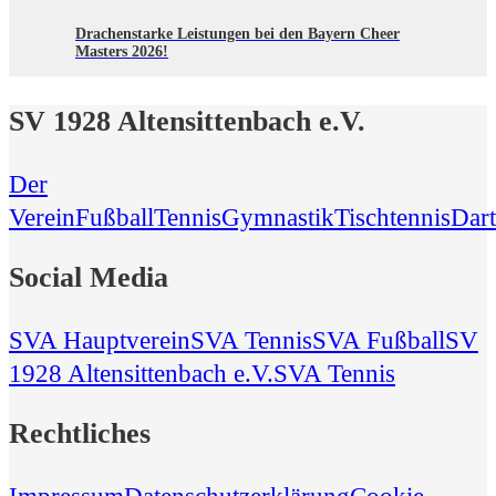
Drachenstarke Leistungen bei den Bayern Cheer
Masters 2026!
SV 1928 Altensittenbach e.V.
Der
Verein
Fußball
Tennis
Gymnastik
Tischtennis
Dart
Social Media
SVA Hauptverein
SVA Tennis
SVA Fußball
SV
1928 Altensittenbach e.V.
SVA Tennis
Rechtliches
Impressum
Datenschutzerklärung
Cookie-