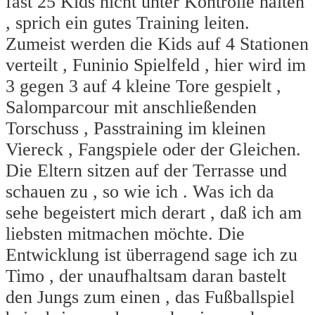
fast 25 Kids nicht unter Kontrolle halten
, sprich ein gutes Training leiten.
Zumeist werden die Kids auf 4 Stationen
verteilt , Funinio Spielfeld , hier wird im
3 gegen 3 auf 4 kleine Tore gespielt ,
Salomparcour mit anschließenden
Torschuss , Passtraining im kleinen
Viereck , Fangspiele oder der Gleichen.
Die Eltern sitzen auf der Terrasse und
schauen zu , so wie ich . Was ich da
sehe begeistert mich derart , daß ich am
liebsten mitmachen möchte. Die
Entwicklung ist überragend sage ich zu
Timo , der unaufhaltsam daran bastelt
den Jungs zum einen , das Fußballspiel