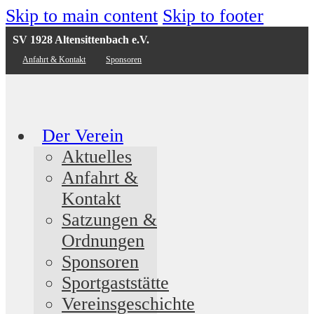
Skip to main content
Skip to footer
SV 1928 Altensittenbach e.V.
Anfahrt & Kontakt
Sponsoren
Der Verein
Aktuelles
Anfahrt &
Kontakt
Satzungen &
Ordnungen
Sponsoren
Sportgaststätte
Vereinsgeschichte