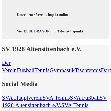
Unser neuer Vereinsshop ist online
Vier BLUE DRAGONS im Talentstützpunkt
SV 1928 Altensittenbach e.V.
Der
Verein
Fußball
Tennis
Gymnastik
Tischtennis
Dart
Social Media
SVA Hauptverein
SVA Tennis
SVA Fußball
SV
1928 Altensittenbach e.V.
SVA Tennis