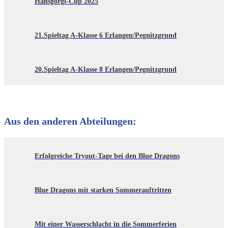
Hansgörgl-Cup 2025
21.Spieltag A-Klasse 6 Erlangen/Pegnitzgrund
20.Spieltag A-Klasse 8 Erlangen/Pegnitzgrund
Aus den anderen Abteilungen:
Erfolgreiche Tryout-Tage bei den Blue Dragons
Blue Dragons mit starken Sommerauftritten
Mit einer Wasserschlacht in die Sommerferien