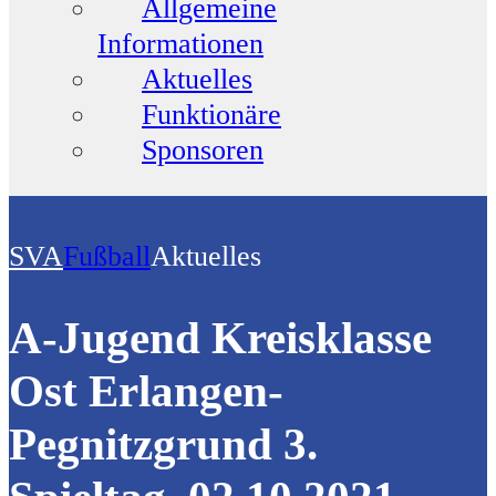
Allgemeine
Informationen
Aktuelles
Funktionäre
Sponsoren
SVA
Fußball
Aktuelles
A-Jugend Kreisklasse
Ost Erlangen-
Pegnitzgrund 3.