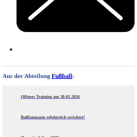
Aus der Abteilung
Fußball
:
Offenes Training am 30.05.2026
Ballfangzaun erfolgreich errichtet!