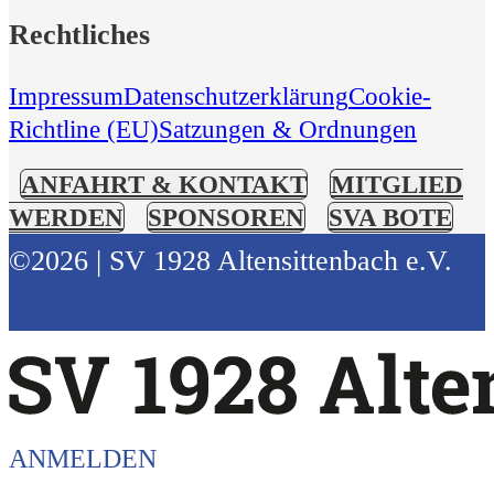
Rechtliches
Impressum
Datenschutzerklärung
Cookie-
Richtline (EU)
Satzungen & Ordnungen
ANFAHRT & KONTAKT
MITGLIED
WERDEN
SPONSOREN
SVA BOTE
©2026 | SV 1928 Altensittenbach e.V.
ANMELDEN