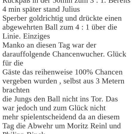
Rückpaß in der 50min zum 3 : 1. Bereits
4 min später stand Julius
Sperber goldrichtig und drückte einen
abgewehrten Ball zum 4 : 1 über die
Linie. Einziges
Manko an diesen Tag war der
darauffolgende Chancenwucher. Glück
für die
Gäste das reihenweise 100% Chancen
vergeben wurden , selbst aus 3 Metern
brachten
die Jungs den Ball nicht ins Tor. Das
war jedoch und zum Glück nicht
mehr spielentscheidend da an diesem
Tag die Abwehr um Moritz Reinl und