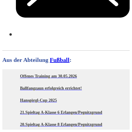
Aus der Abteilung
Fußball
:
Offenes Training am 30.05.2026
Ballfangzaun erfolgreich errichtet!
Hansgörgl-Cup 2025
21.Spieltag A-Klasse 6 Erlangen/Pegnitzgrund
20.Spieltag A-Klasse 8 Erlangen/Pegnitzgrund