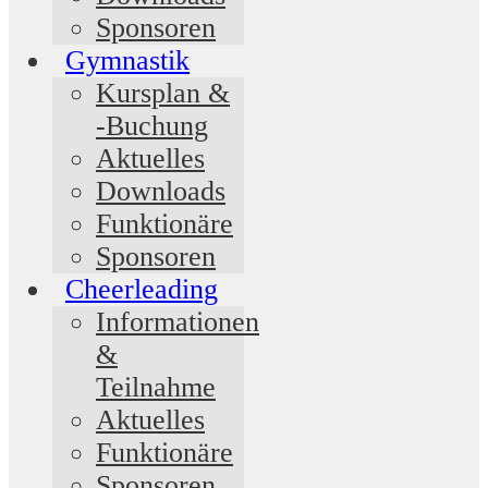
Sponsoren
Gymnastik
Kursplan &
-Buchung
Aktuelles
Downloads
Funktionäre
Sponsoren
Cheerleading
Informationen
&
Teilnahme
Aktuelles
Funktionäre
Sponsoren