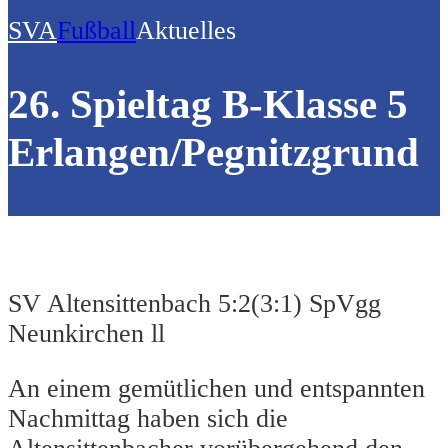
SVA
Fußball
Aktuelles
26. Spieltag B-Klasse 5
Erlangen/Pegnitzgrund
SV Altensittenbach 5:2(3:1) SpVgg
Neunkirchen ll
An einem gemütlichen und entspannten
Nachmittag haben sich die