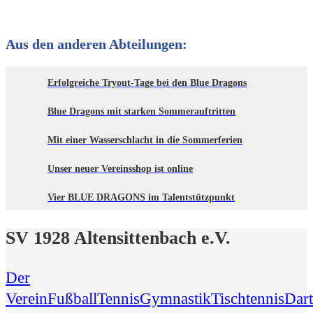
Aus den anderen Abteilungen:
Erfolgreiche Tryout-Tage bei den Blue Dragons
Blue Dragons mit starken Sommerauftritten
Mit einer Wasserschlacht in die Sommerferien
Unser neuer Vereinsshop ist online
Vier BLUE DRAGONS im Talentstützpunkt
SV 1928 Altensittenbach e.V.
Der
Verein
Fußball
Tennis
Gymnastik
Tischtennis
Dart