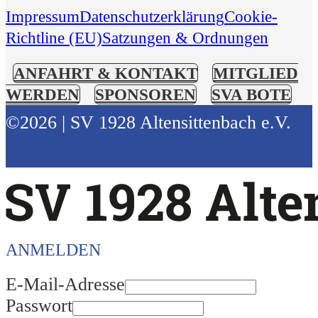
Impressum
Datenschutzerklärung
Cookie-
Richtline (EU)
Satzungen & Ordnungen
ANFAHRT & KONTAKT
MITGLIED
WERDEN
SPONSOREN
SVA BOTE
©2026 | SV 1928 Altensittenbach e.V.
ANMELDEN
E-Mail-Adresse
Passwort