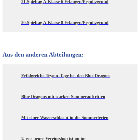
21.Spieltag A-Klasse 6 Erlangen/Pegnitzgrund
20.Spieltag A-Klasse 8 Erlangen/Pegnitzgrund
Aus den anderen Abteilungen:
Erfolgreiche Tryout-Tage bei den Blue Dragons
Blue Dragons mit starken Sommerauftritten
Mit einer Wasserschlacht in die Sommerferien
Unser neuer Vereinsshop ist online