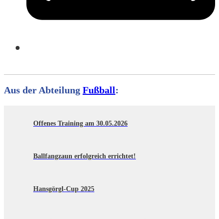
Aus der Abteilung
Fußball
:
Offenes Training am 30.05.2026
Ballfangzaun erfolgreich errichtet!
Hansgörgl-Cup 2025