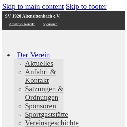
Skip to main content
Skip to footer
SV 1928 Altensittenbach e.V.
Anfahrt & Kontakt
Sponsoren
Der Verein
Aktuelles
Anfahrt &
Kontakt
Satzungen &
Ordnungen
Sponsoren
Sportgaststätte
Vereinsgeschichte