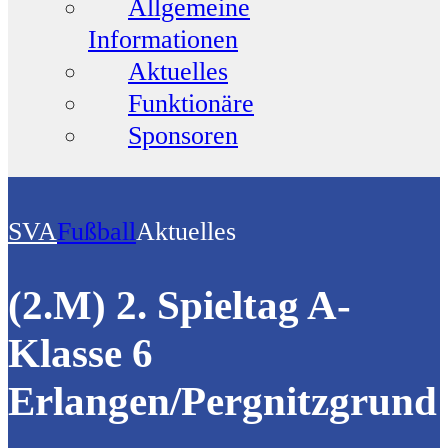
Allgemeine
Informationen
Aktuelles
Funktionäre
Sponsoren
SVA
Fußball
Aktuelles
(2.M) 2. Spieltag A-
Klasse 6
Erlangen/Pergnitzgrund