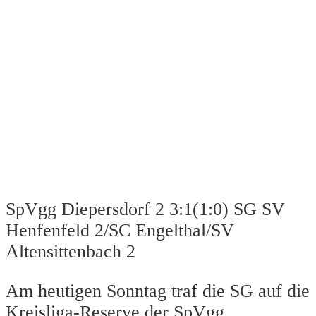
SpVgg Diepersdorf 2 3:1(1:0) SG SV
Henfenfeld 2/SC Engelthal/SV
Altensittenbach 2
Am heutigen Sonntag traf die SG auf die
Kreisliga-Reserve der SpVgg